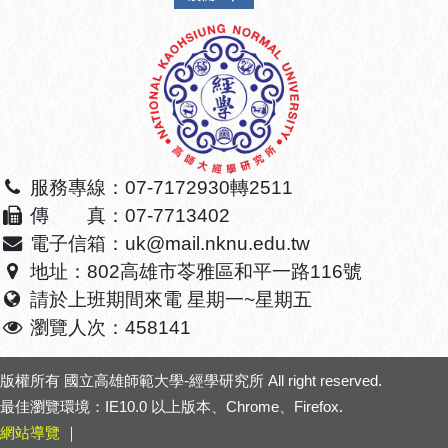
服務專線：07-7172930轉2511
傳 真：07-7713402
電子信箱：uk@mail.nknu.edu.tw
地址：802高雄市苓雅區和平一路116號
請於上班期間來電 星期一~星期五
瀏覽人次：458141
版權所有
國立高雄師範大學-經學研究所
All right reserved.
最佳瀏覽環境：IE10.0 以上版本、Chrome、Firefox.
網站導覽
｜