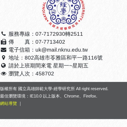
服務專線：07-7172930轉2511
傳 真：07-7713402
電子信箱：uk@mail.nknu.edu.tw
地址：802高雄市苓雅區和平一路116號
請於上班期間來電 星期一~星期五
瀏覽人次：458702
版權所有
國立高雄師範大學-經學研究所
All right reserved.
最佳瀏覽環境：IE10.0 以上版本、Chrome、Firefox.
網站導覽
｜