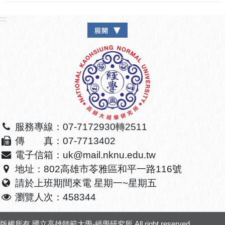
:::
服務專線：07-7172930轉2511
傳 真：07-7713402
電子信箱：uk@mail.nknu.edu.tw
地址：802高雄市苓雅區和平一路116號
請於上班期間來電 星期一~星期五
瀏覽人次：458344
版權所有
國立高雄師範大學-經學研究所
All right reserved.