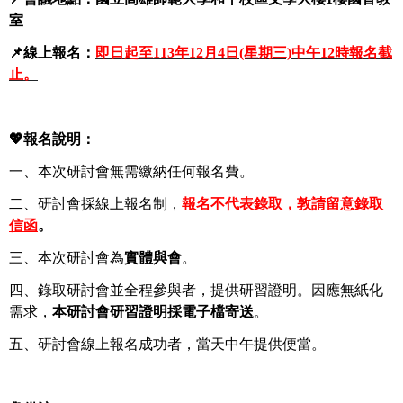
室
📌線上報名：
即日起至113年12月4日(星期三)中午12時報名截
止。
💖報名說明：
一、本次研討會無需繳納任何報名費。
二、研討會採線上報名制，
報名不代表錄取，敦請留意錄取
信函
。
三、本次研討會為
實體與會
。
四、錄取研討會並全程參與者，提供研習證明。因應無紙化
需求，
本研討會研習證明採電子檔寄送
。
五、研討會線上報名成功者，當天中午提供便當。