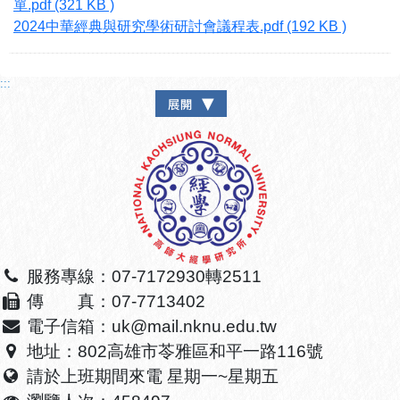
單.pdf (321 KB )
2024中華經典與研究學術研討會議程表.pdf (192 KB )
:::
服務專線：07-7172930轉2511
傳 真：07-7713402
電子信箱：uk@mail.nknu.edu.tw
地址：802高雄市苓雅區和平一路116號
請於上班期間來電 星期一~星期五