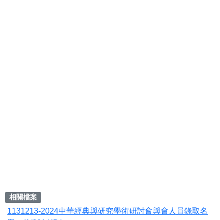
相關檔案
1131213-2024中華經典與研究學術研討會與會人員錄取名