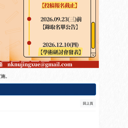
下一張
實施。
回上頁