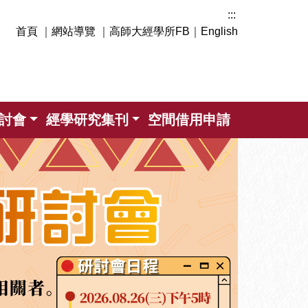
:::
首頁
｜
網站導覽
｜
高師大經學所FB
｜
English
討會
經學研究集刊
空間借用申請