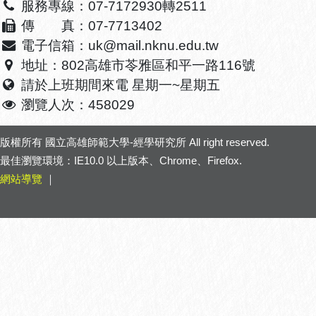
服務專線：07-7172930轉2511
傳 真：07-7713402
電子信箱：uk@mail.nknu.edu.tw
地址：802高雄市苓雅區和平一路116號
請於上班期間來電 星期一~星期五
瀏覽人次：458029
版權所有
國立高雄師範大學-經學研究所
All right reserved.
最佳瀏覽環境：IE10.0 以上版本、Chrome、Firefox.
網站導覽
｜