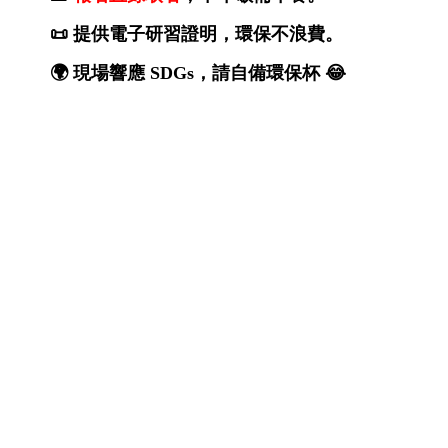
📜 提供電子研習證明，環保不浪費。
🌍 現場響應 SDGs，請自備環保杯 😂