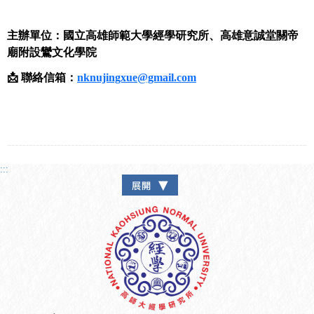
主辦單位：國立高雄師範大學經學研究所、高雄意誠堂關帝
廟附設鸞文化學院
📩 聯絡信箱：
nknujingxue@gmail.com
:::