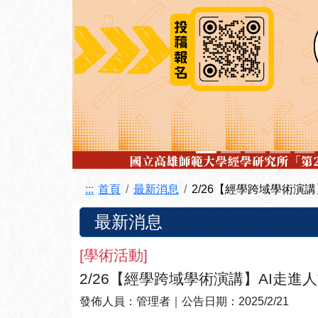
上一張
:::
首頁
最新消息
2/26【經學跨域學術演講
最新消息
[
學術活動
]
2/26【經學跨域學術演講】AI走進
發佈人員：
管理者
｜公告日期：
2025/2/21