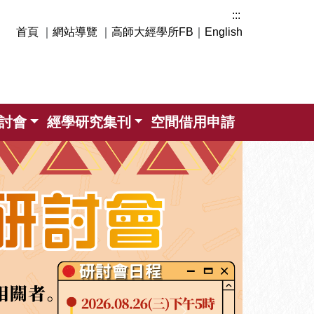
:::
首頁
｜
網站導覽
｜
高師大經學所FB
｜
English
討會
經學研究集刊
空間借用申請