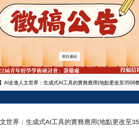
前往連結
】AI走進人文世界：生成式AI工具的實務應用(地點更改至3508教
人文世界：生成式AI工具的實務應用(地點更改至35