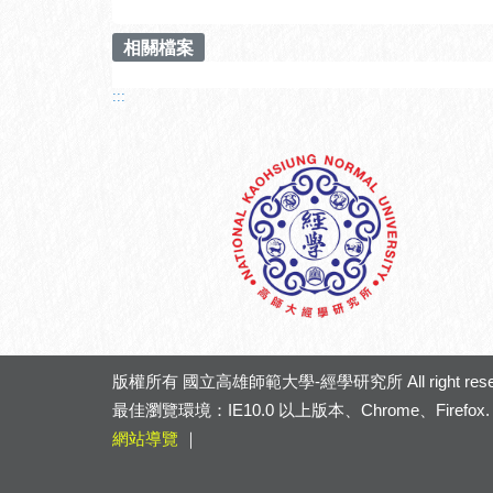
相關檔案
:::
版權所有
國立高雄師範大學-經學研究所
All right res
最佳瀏覽環境：IE10.0 以上版本、Chrome、Firefox.
網站導覽
｜