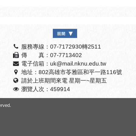
服務專線：07-7172930轉2511
傳 真：07-7713402
電子信箱：uk@mail.nknu.edu.tw
地址：802高雄市苓雅區和平一路116號
請於上班期間來電 星期一~星期五
瀏覽人次：459914
erved.