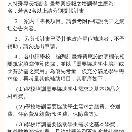
人特殊專長培訓計畫每案提報之培訓學生應為1
名，若含2名以上請分別提報計畫。
２、案內「專長項目」請參考附件或說明三之網
址公告內容。
３、另所報計畫已受其他政府單位補助者，不予
補助，請勿提出申請。
４、各申請學校，編列計畫經費應於說明欄依相
關規定填寫伸算依據，並以「需要協助學生培訓或
比賽所需之費用」為優先考量，俟充分滿足學生需
求後，再考量其他補助項目，其順序如下：
(１)學校培訓需要協助學生需求之基本物品之
材料費。
(２)學校培訓需要協助學生需求之膳費、交通
費、住宿費及雜費(報名費、保險費等)。
(３)學校培訓需要協助學生需求之基本學費，
如外聘教師鐘點費，且鐘點費編列不宜逾越計畫總