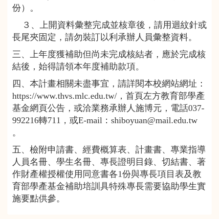
份）。
３、上開資料彙整完成並核章後，請用迴紋針或
長尾夾固定，請勿裝訂以利承辦人員彙整資料。
三、上年度獲補助但尚未完成核結者，應於完成核
結後，始得請領本年度補助款項。
四、本計畫相關未盡事宜，請詳閱本校網站網址：
https://www.thvs.mlc.edu.tw/，首頁左方教育部學產
基金網頁公告，或洽業務承辦人施博元，電話037-
992216轉711，或E-mail：shiboyuan@mail.edu.tw
。
五、檢附申請書、經費概算表、計畫書、專業指導
人員名冊、學生名冊、專長證明目錄、切結書、著
作財產權授權使用同意書各1份與專長項目表及教
育部學產基金補助培訓具特殊專長需要協助學生實
施要點供參。