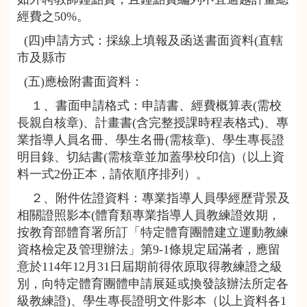
經費之50%。
(四)申請方式：採線上填報及函送書面資料(直轄
市及縣市
(五)應檢附書面資料：
１、書面申請格式：申請書、經費概算表(需校
長親自核章)、計畫書(含完整授課時程表格式)、專
業指導人員名冊、學生名冊(需核章)、學生專長證
明目錄、切結書(需核章並加蓋學校印信)（以上資
料一式2份正本，請依順序排列）。
２、附件佐證資料：專業指導人員學經歷背景及
相關證照影本(體育類專業指導人員教練證效期，
按教育部體育署所訂「特定體育團體建立運動教練
資格檢定及管理辦法」第9-1條規定屆滿者，應留
意於114年12月31日屆期前得依原取得教練證之級
別，向特定體育團體申請展延或換發該辦法所定各
級教練證)、學生專長證明文件影本（以上資料各1