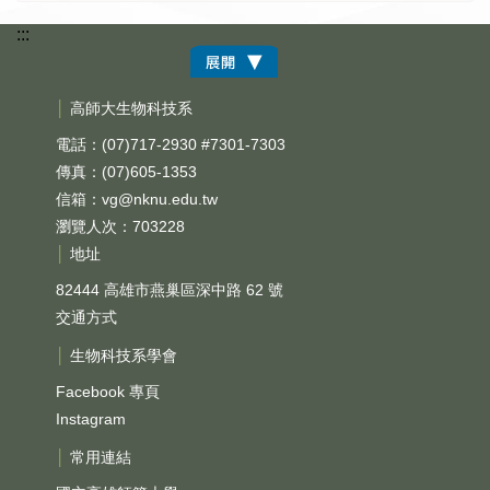
:::
│
高師大生物科技系
電話：(07)717-2930 #7301-7303
傳真：(07)605-1353
信箱：
vg@nknu.edu.tw
瀏覽人次：703228
│
地址
82444 高雄市燕巢區深中路 62 號
交通方式
│
生物科技系學會
Facebook 專頁
Instagram
│
常用連結