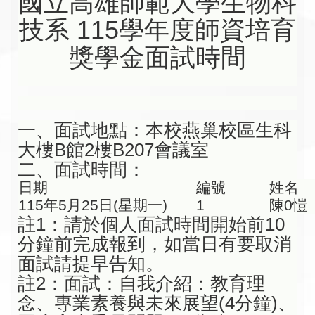
國立高雄師範大學生物科
技系 115學年度師資培育
獎學金面試時間
一、面試地點：本校燕巢校區生科
大樓B館2樓B207會議室
二、面試時間：
日期
編號
姓名
115年5月25日(星期一)
1
陳0愷
註1：請於個人面試時間開始前10
分鐘前完成報到，如當日有要取消
面試請提早告知。
註2：面試：自我介紹：教育理
念、專業素養與未來展望(4分鐘)、