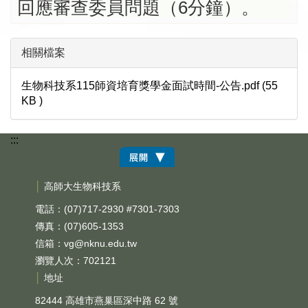
回應審查委員問題（6分鐘）。
相關檔案
生物科技系115師資培育獎學金面試時間-公告.pdf (55
KB )
:::
│
高師大生物科技系
電話：(07)717-2930 #7301-7303
傳真：(07)605-1353
信箱：
vg@nknu.edu.tw
瀏覽人次：702121
│
地址
82444 高雄市燕巢區深中路 62 號