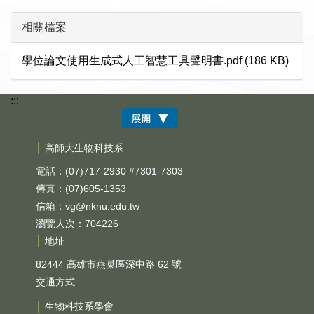
相關檔案
學位論文使用生成式人工智慧工具聲明書.pdf (186 KB)
:::
│
高師大生物科技系
電話：(07)717-2930 #7301-7303
傳真：(07)605-1353
信箱：
vg@nknu.edu.tw
瀏覽人次：704226
│
地址
82444 高雄市燕巢區深中路 62 號
交通方式
│
生物科技系學會