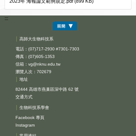
2023年 海報論文範例規定.pdf (899 KB)
:::
│
高師大生物科技系
電話：(07)717-2930 #7301-7303
傳真：(07)605-1353
信箱：
vg@nknu.edu.tw
瀏覽人次：702679
│
地址
82444 高雄市燕巢區深中路 62 號
交通方式
│
生物科技系學會
Facebook 專頁
Instagram
│
常用連結