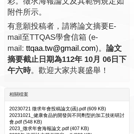
彩。徵求海報論文及其範例規定如
附件所示。
有意願投稿者，請將論文摘要E-
mail至TTQAS學會信箱
(e-
mail:
ttqaa.tw@gmail.com
)。
論
文
摘要截止日期為112年 10月 06日
下
午六時
。歡迎大家共襄盛舉！
相關檔案
20230721 徵求年會投稿論文(函).pdf (609 KB)
20231021_健康食品的開發與不同劑型的加工技術研討
會.pdf (548 KB)
2023_徵求年會海報論文.pdf (407 KB)