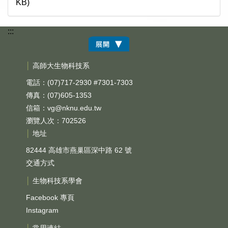
KB)
:::
│
高師大生物科技系
電話：(07)717-2930 #7301-7303
傳真：(07)605-1353
信箱：
vg@nknu.edu.tw
瀏覽人次：702526
│
地址
82444 高雄市燕巢區深中路 62 號
交通方式
│
生物科技系學會
Facebook 專頁
Instagram
│
常用連結