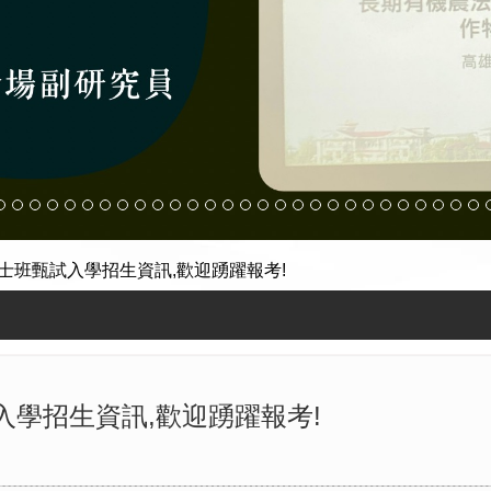
碩士班甄試入學招生資訊,歡迎踴躍報考!
入學招生資訊,歡迎踴躍報考!