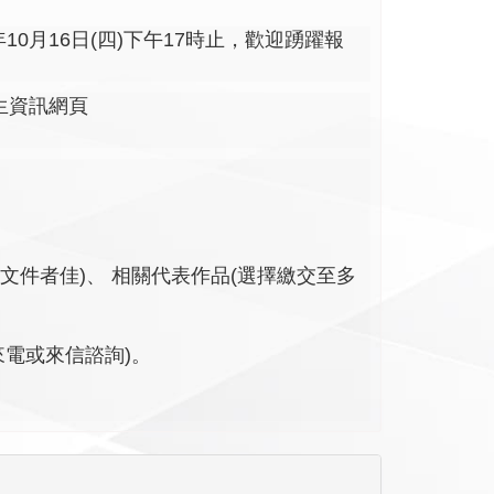
10月16日(四)下午17時止，歡迎踴躍報
生資訊網頁
文件者佳)、 相關代表作品(選擇繳交至多
歡迎來電或來信諮詢)。