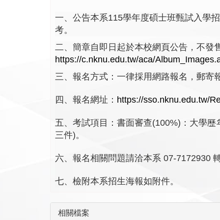
一、公告本系115學年度碩士班甄試入學招生資
考。
二、簡章自即日起於本校網頁公告，不發
https://c.nknu.edu.tw/aca/Album_Images
三、報名方式：一律採用網路報名，郵寄
四、報名網址：
https://sso.nknu.edu.tw/R
五、考試項目：書面審查(100%)：大學
三件)。
六、報名相關問題請洽本系 07-7172930 轉 
七、檢附本系招生海報如附件。
相關檔案