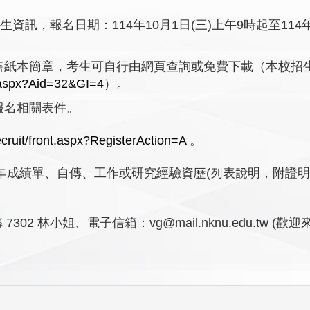
訊，報名日期：114年10月1日(三)上午9時起至114年
售紙本簡章，考生可自行由網頁查詢或免費下載（本校招
.aspx?Aid=32&GI=4
）。
報名相關表件。
ecruit/front.aspx?RegisterAction=A
。
歷年成績單、自傳、工作或研究經驗資歷(列表說明，附證明
7302 林小姐、電子信箱：vg@mail.nknu.edu.tw (