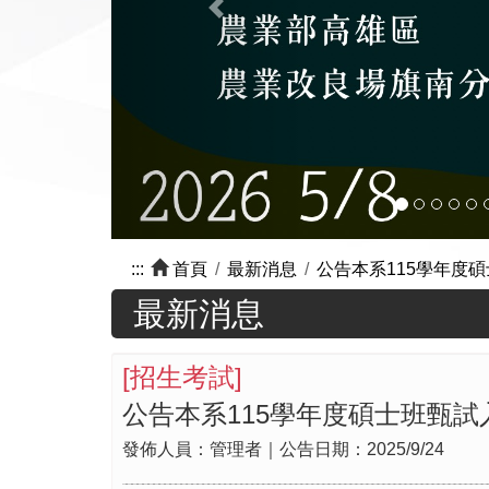
:::
首頁
最新消息
公告本系115學年度
最新消息
[
招生考試
]
公告本系115學年度碩士班甄試
發佈人員：
管理者
｜公告日期：
2025/9/24