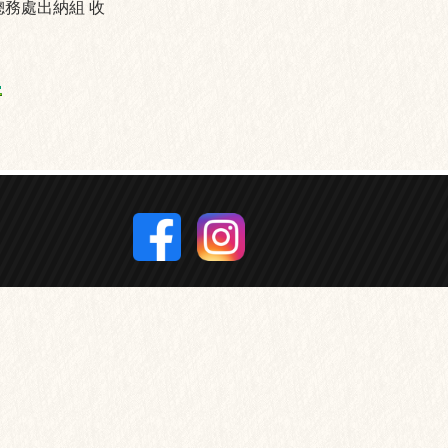
總務處出納組
收 ​