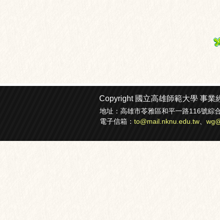
Copyright 國立高雄師範大學
事業
地址：高雄市苓雅區和平一路116號綜合大樓3樓
電子信箱：
to@mail.nknu.edu.tw
、
wg@