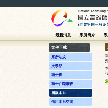
最新消息
系所簡介
系
文件下載
系所法規
大學部
碩士班
碩士在職專班
捐款本系
借用本系空間