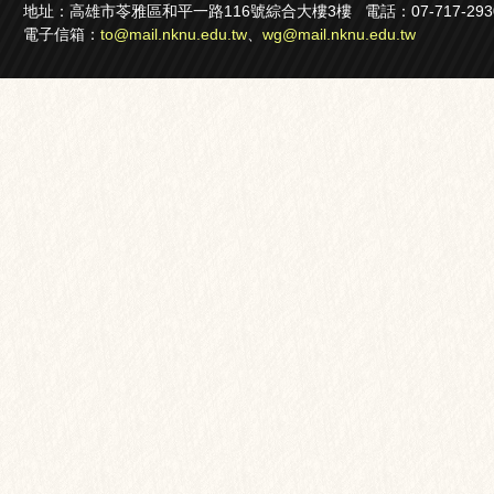
地址：高雄市苓雅區和平一路116號綜合大樓3樓 電話：07-717-2930轉22
電子信箱：
to@mail.nknu.edu.tw
、
wg@mail.nknu.edu.tw