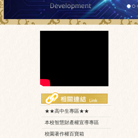
★★高中生專區★★
本校智慧財產權宣導專區
校園著作權百寶箱