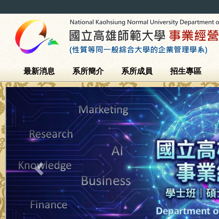
最新消息
系所簡介
系所成員
招生專區
Previous