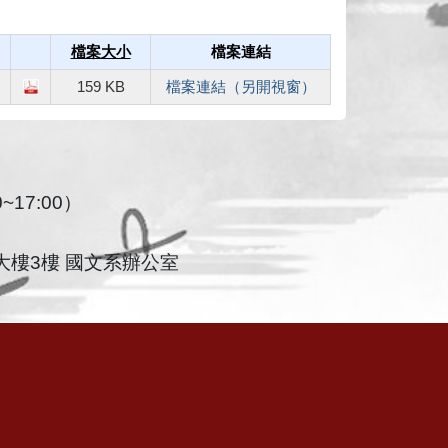
檔案大小
檔案連結
159 KB
檔案連結（另開視窗）
~17:00）
大樓3樓 國文系辦公室