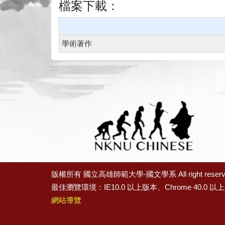
檔案下載：
學術著作
:::
版權所有
國立高雄師範大學-國文學系
All right reser
最佳瀏覽環境：IE10.0 以上版本、Chrome 40.0 以上
網站導覽