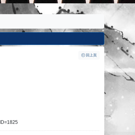
回上頁
NID=1825