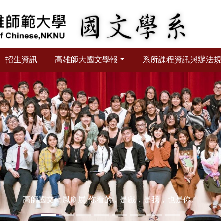
招生資訊
高雄師大國文學報
系所課程資訊與辦法
高師國文南風劇展-你看的，是戲，是我，也是你。