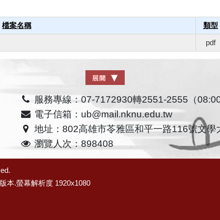
檔案名稱
類型
pdf
服務專線：07-7172930轉2551-2555（08:00
電子信箱：ub@mail.nknu.edu.tw
地址：802高雄市苓雅區和平一路116號文學
瀏覽人次：898408
ved.
版本.螢幕解析度 1920x1080