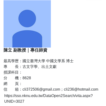
陳立
副教授
｜
專任師資
最高學歷：
國立臺灣大學 中國文學系 博士
專 長：
古文字學、出土文獻
授課科目：
分 機：
8628
網 頁：
信 箱：
cli372506@gmail.com；cli236@hotmail.com
https://sso.nknu.edu.tw/DataOpen2Search/vita.aspx?
UNID=3027