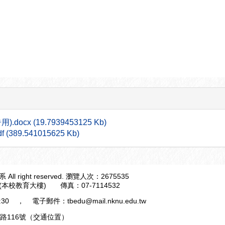
x (19.7939453125 Kb)
9.541015625 Kb)
ight reserved.
瀏覽人次：2675535
155 (本校教育大樓) 傳真：07-7114532
17:30 ，
電子郵件：tbedu@mail.nknu.edu.tw
路116號（
交通位置
）