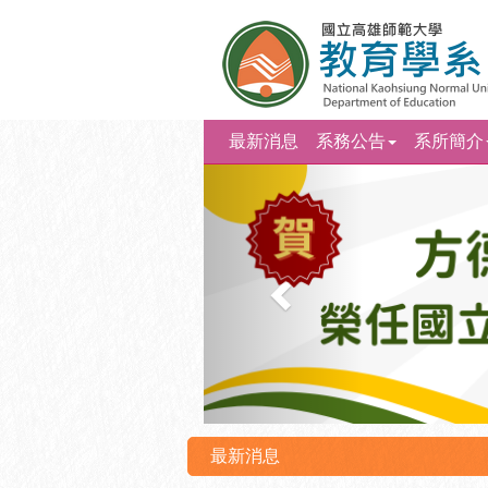
最新消息
系務公告
系所簡介
上
一
則
最新消息