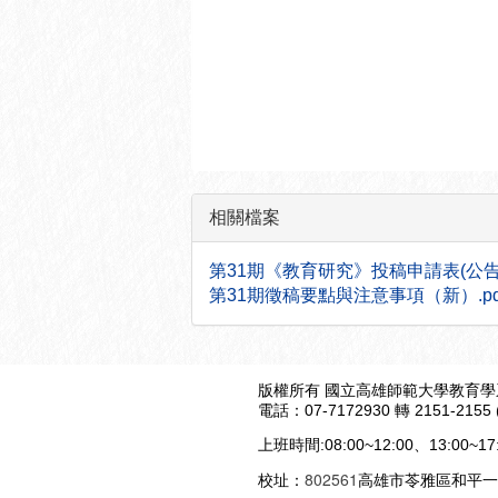
相關檔案
第31期《教育研究》投稿申請表(公告用).doc
第31期徵稿要點與注意事項（新）.pdf (38
版權所有 國立高雄師範大學教育學系 All r
電話：07-7172930 轉 2151-2
上班時間:08:00~12:00、13:00~
802561
校址：
高雄市苓雅區和平一