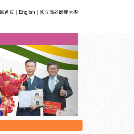
回首頁
｜
English
｜
國立高雄師範大學
下
一
則