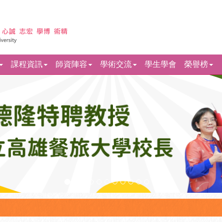
課程資訊
師資陣容
學術交流
學生學會
榮譽榜