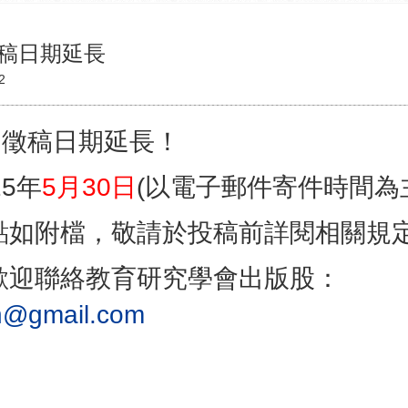
徵稿日期延長
2
》徵稿日期延長！
25
年
5
月
30
日
(
以電子郵件寄件時間為
點如附檔，敬請於投稿前詳閱相關規
歡迎聯絡教育研究學會出版股：
sh@gmail.com