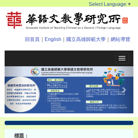
Select Language
▼
回首頁
｜
English
｜
國立高雄師範大學
｜
網站導覽
Toggle
navigat
Previous
Next
標題：