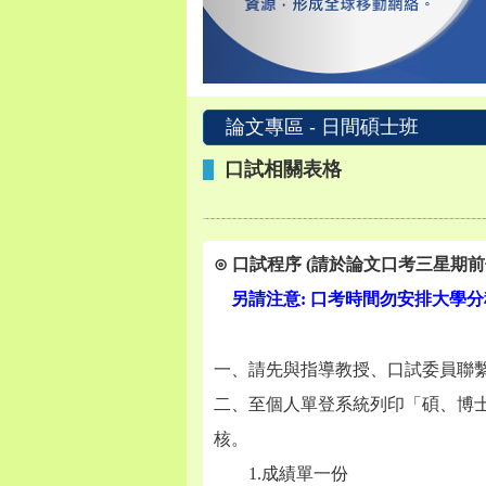
論文專區 - 日間碩士班
口試相關表格
⊙ 口試程序 (請於論文口考三星期
另請注意: 口考時間勿安排大學分
一、請先與指導教授、口試委員聯
二、至個人單登系統列印「碩、博
核。
1.
成績單一份