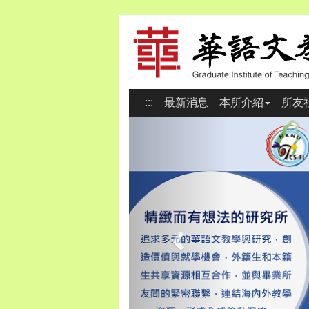
:::
最新消息
本所介紹
所友
Previous