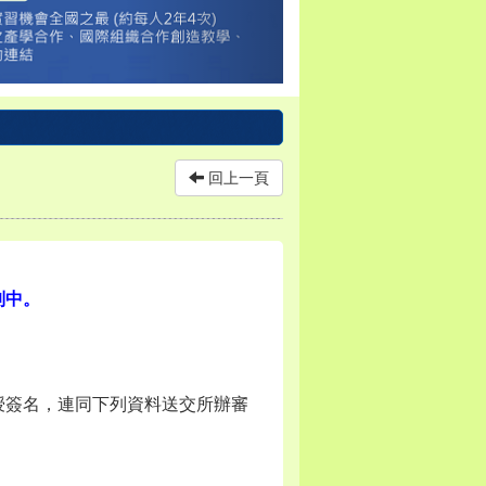
回上一頁
制中。
授簽名，連同下列資料送交所辦審