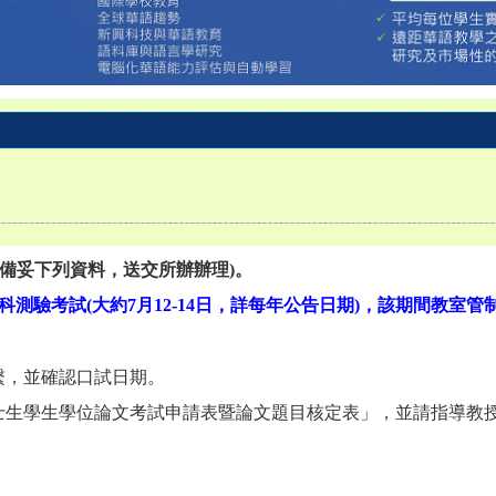
前備妥下列資料，送交所辦辦理)。
科測驗考試(大約7月12-14日，詳每年公告日期)，該期間教室管
繫，並確認口試日期。
士生學生學位論文考試申請表暨論文題目核定表」，並請指導教