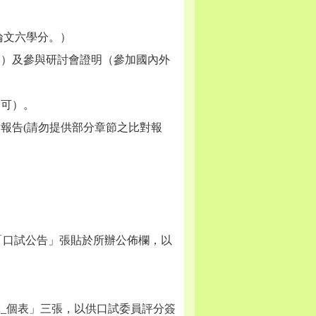
文六學分。）
。）及參與研討會證明（參加國內外
即可）。
對報告(請勿提供部分章節之比對報
列印紙本「口試公告」張貼於所辦公佈欄，以
_個表」三張，以供口試委員評分簽