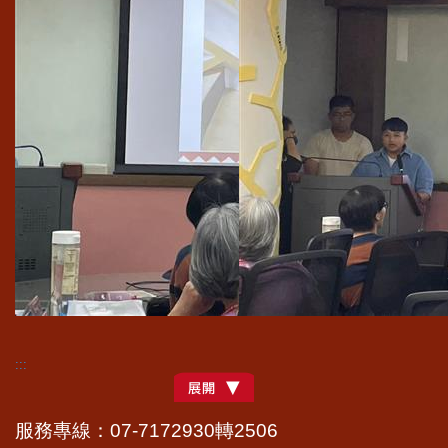
:::
服務專線：07-7172930轉2506