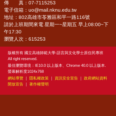
傳 真：07-7115253
電子信箱：uo@mail.nknu.edu.tw
地址：802高雄市苓雅區和平一路116號
請於上班期間來電 星期一~星期五 早上08:00~下
午17:30
瀏覽人次：615253
版權所有 國立高雄師範大學-語言與文化學士原住民專班
All right reserved.
最佳瀏覽環境：IE10.0 以上版本、Chrome 40.0 以上版本.
螢幕解析度1024x768
網站導覽
｜
隱私權政策
｜
資訊安全宣告
｜
政府網站資料
開放宣告
｜
著作權聲明