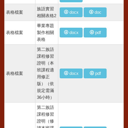
族語實習
表格檔案
docx
doc
相關表格2
畢業專題
表格檔案
製作相關
docx
pdf
表格
第二族語
課程修習
證明（本
班課程適
表格檔案
docx
pdf
用修正
版）（依
規定需滿
36小時）
第二族語
課程修習
證明（修