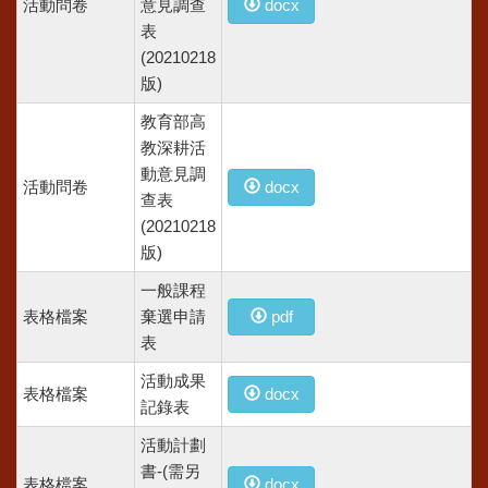
活動問卷
意見調查
docx
表
(20210218
版)
教育部高
教深耕活
動意見調
活動問卷
docx
查表
(20210218
版)
一般課程
表格檔案
棄選申請
pdf
表
活動成果
表格檔案
docx
記錄表
活動計劃
書-(需另
表格檔案
docx