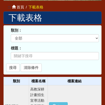
:::
首頁
下載表格
下載表格
類別：
標題：
類別
檔案名稱
檔案連結
高教深耕
計畫招生
宣導活動