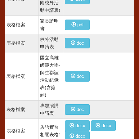
附校外活
動申請表)
家長證明
表格檔案
pdf
書
校外活動
表格檔案
doc
申請表
國立高雄
師範大學-
師生聯誼
表格檔案
doc
活動紀錄
表(含簽
到)
專題演講
表格檔案
doc
申請表
docx
docx
族語實習
表格檔案
相關表格1
docx