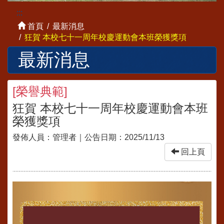
:::
首頁
最新消息
狂賀 本校七十一周年校慶運動會本班榮獲獎項
最新消息
[
榮譽典範
]
狂賀 本校七十一周年校慶運動會本班
榮獲獎項
發佈人員：
管理者
｜公告日期：
2025/11/13
回上頁