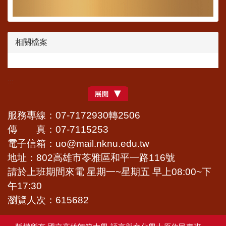
相關檔案
:::
服務專線：07-7172930轉2506
傳 真：07-7115253
電子信箱：uo@mail.nknu.edu.tw
地址：802高雄市苓雅區和平一路116號
請於上班期間來電 星期一~星期五 早上08:00~下
午17:30
瀏覽人次：615682