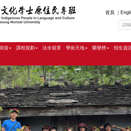
首頁
｜
Engl
師資
課程規劃
法令規章
學術天地
榮譽榜
招生資