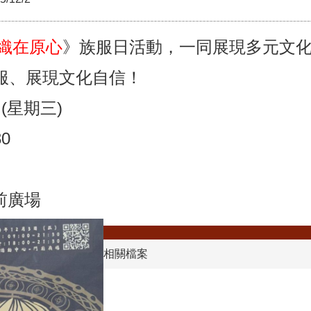
織在原心
》族服日活動，一同展現多元文
服、展現文化自信！
日(星期三)
30
前廣場
相關檔案