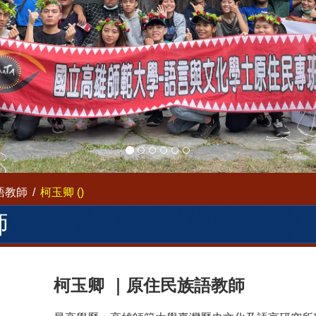
語教師
柯玉卿 ()
師
柯玉卿
｜
原住民族語教師