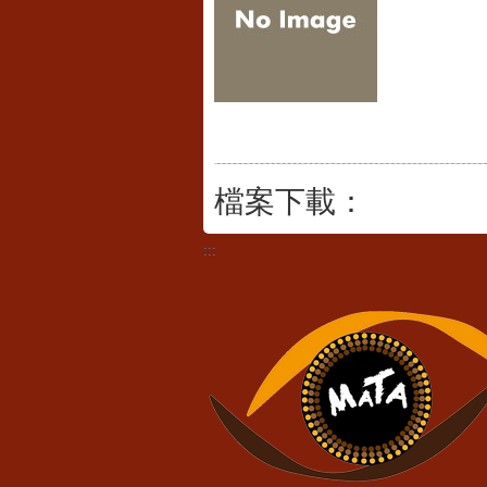
檔案下載：
:::