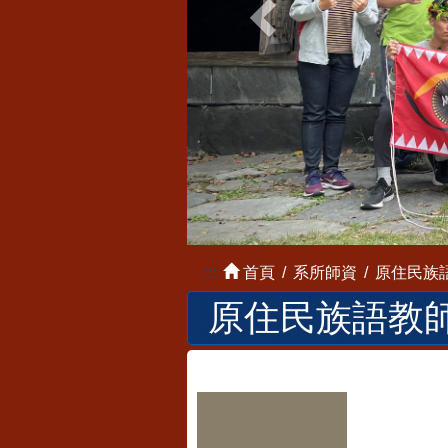
:::
首頁
系所師資
原住民族
原住民族語教