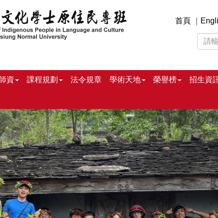
首頁
｜
Engl
師資
課程規劃
法令規章
學術天地
榮譽榜
招生資