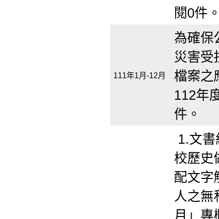
閱0件
為確保
災害受
檔案之
111年1月-12月
112年
件。
1.文
校歷史
配文字
人之無
月」專欄