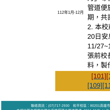
管道便於
112年1月-12月
期，共
2. 本
20日
11/2
張前校
料，製
[101]
[
[109]
[1
聯絡資訊：(07)717-2930 和平校區：80201