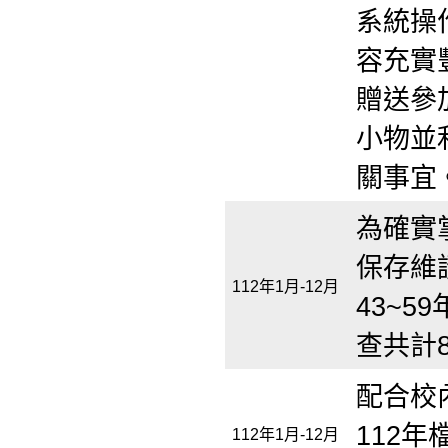
系統操
容充實
贈送參
小物並
關事宜
為確實
保存維
112年1月-12月
43~5
查共計8
配合校
112
112年1月-12月