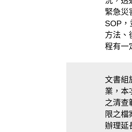
況，透
緊急災
SOP
方法、
程有一
文書組
業，本
之清查
限之檔
辦理延