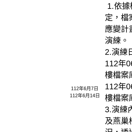
1.依
定，檔
應變計
演練。
2.演練
112年
樓檔案
112年
112年6月7日
112年6月14日
樓檔案
3.演
及燕巢