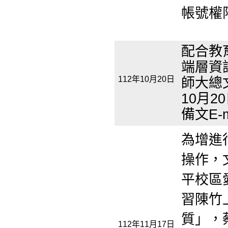
帳號權
配合教
端層資
112年10月20日
師大總文
10月2
備文E-
為增進
操作，文
平校區
習陳竹
質」，
112年11月17日