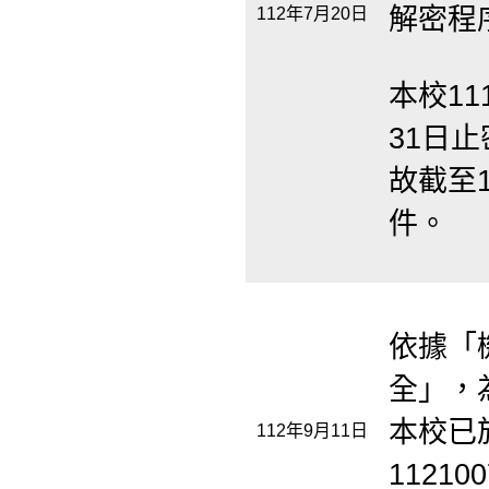
解密程
112年7月20日
本校11
31日止
故截至1
件。
依據「
全」，
本校已
112年9月11日
1121