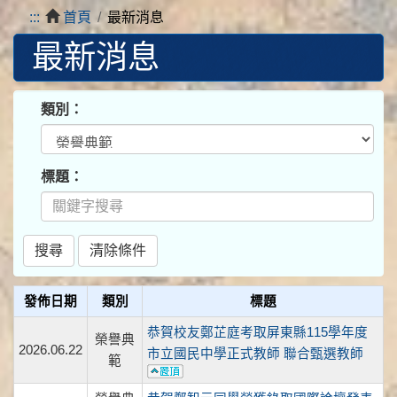
:::
首頁
最新消息
最新消息
類別：
標題：
發佈日期
類別
標題
恭賀校友鄭芷庭考取屏東縣115學年度
榮譽典
2026.06.22
市立國民中學正式教師 聯合甄選教師
範