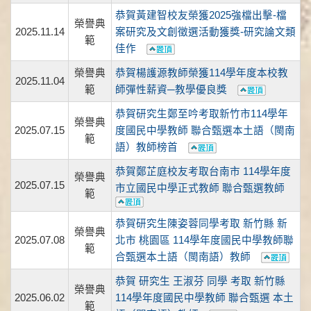
恭賀黃建智校友榮獲2025強檔出擊-檔
榮譽典
2025.11.14
案研究及文創徵選活動獲獎-研究論文類
範
佳作
榮譽典
恭賀楊護源教師榮獲114學年度本校教
2025.11.04
範
師彈性薪資─教學優良獎
恭賀研究生鄭至吟考取新竹市114學年
榮譽典
2025.07.15
度國民中學教師 聯合甄選本土語（閩南
範
語）教師榜首
恭賀鄭芷庭校友考取台南市 114學年度
榮譽典
2025.07.15
市立國民中學正式教師 聯合甄選教師
範
恭賀研究生陳姿蓉同學考取 新竹縣 新
榮譽典
2025.07.08
北市 桃園區 114學年度國民中學教師聯
範
合甄選本土語（閩南語）教師
恭賀 研究生 王淑芬 同學 考取 新竹縣
榮譽典
2025.06.02
114學年度國民中學教師 聯合甄選 本土
範