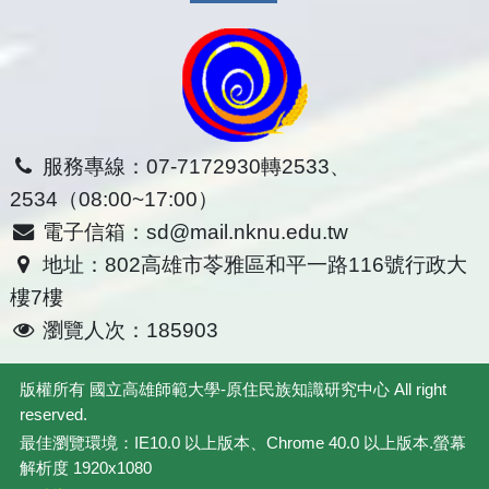
服務專線：07-7172930轉2533、
2534（08:00~17:00）
電子信箱：sd@mail.nknu.edu.tw
地址：802高雄市苓雅區和平一路116號行政大
樓7樓
瀏覽人次：185903
版權所有
國立高雄師範大學-原住民族知識研究中心
All right
reserved.
最佳瀏覽環境：IE10.0 以上版本、Chrome 40.0 以上版本.螢幕
解析度 1920x1080