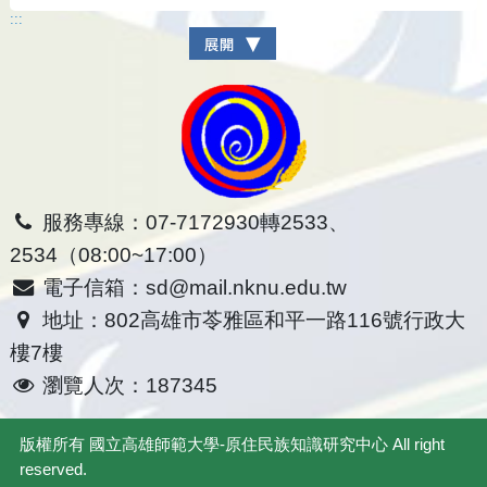
:::
服務專線：07-7172930轉2533、
2534（08:00~17:00）
電子信箱：sd@mail.nknu.edu.tw
地址：802高雄市苓雅區和平一路116號行政大
樓7樓
瀏覽人次：187345
版權所有
國立高雄師範大學-原住民族知識研究中心
All right
reserved.