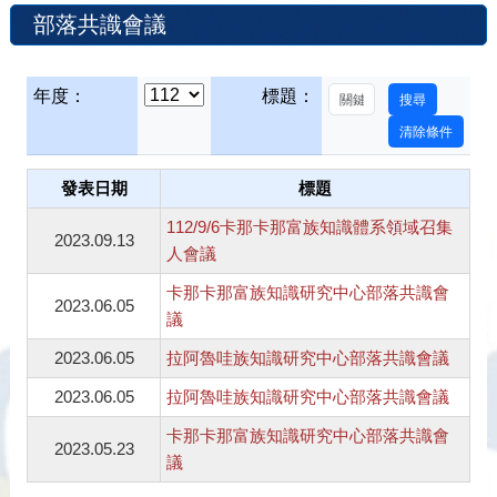
部落共識會議
年度：
標題：
發表日期
標題
112/9/6卡那卡那富族知識體系領域召集
2023.09.13
人會議
卡那卡那富族知識研究中心部落共識會
2023.06.05
議
2023.06.05
拉阿魯哇族知識研究中心部落共識會議
2023.06.05
拉阿魯哇族知識研究中心部落共識會議
卡那卡那富族知識研究中心部落共識會
2023.05.23
議