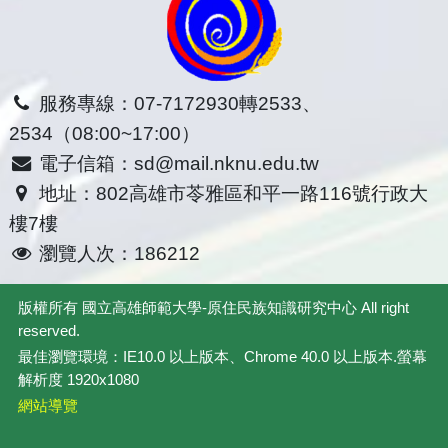
服務專線：07-7172930轉2533、
2534（08:00~17:00）
電子信箱：sd@mail.nknu.edu.tw
地址：802高雄市苓雅區和平一路116號行政大
樓7樓
瀏覽人次：186212
版權所有
國立高雄師範大學-原住民族知識研究中心
All right
reserved.
最佳瀏覽環境：IE10.0 以上版本、Chrome 40.0 以上版本.螢幕
解析度 1920x1080
網站導覽