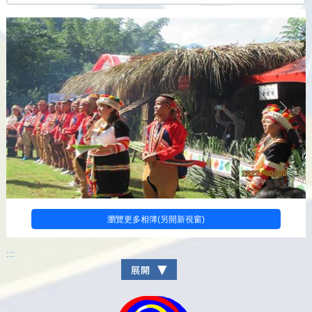
上一張
下一
瀏覽更多相簿(另開新視窗)
:::