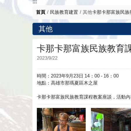
:::
首頁
民族教育建置
其他
卡那卡那富族民族
其他
卡那卡那富族民族教育
2023/9/22
時間
：
2023年9月23日 14：00 - 16：00
地點
：
高雄市那瑪夏區木之屋
卡那卡那富族民族教育課程教案座談，活動內