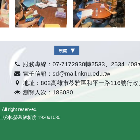
服務專線：07-7172930轉2533、2534（08:0
電子信箱：sd@mail.nknu.edu.tw
地址：802高雄市苓雅區和平一路116號行政
瀏覽人次：186030
心
All right reserved.
上版本.螢幕解析度 1920x1080