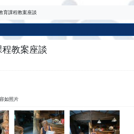
教育課程教案座談
課程教案座談
容如照片