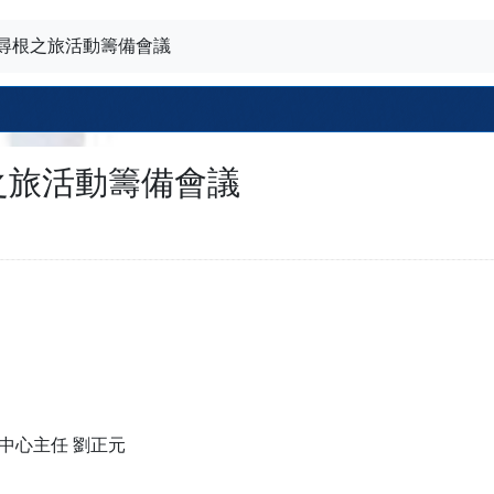
尋根之旅活動籌備會議
之旅活動籌備會議
中心主任 劉正元