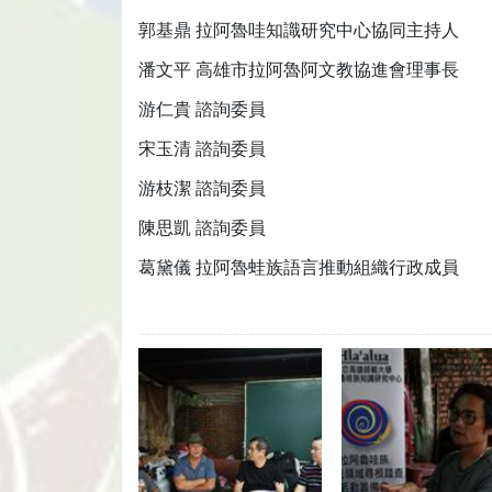
郭基鼎 拉阿魯哇知識研究中心協同主持人
潘文平 高雄市拉阿魯阿文教協進會理事長
游仁貴 諮詢委員
宋玉清 諮詢委員
游枝潔 諮詢委員
陳思凱 諮詢委員
葛黛儀 拉阿魯蛙族語言推動組織行政成員