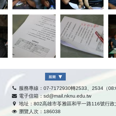
服務專線：07-7172930轉2533、2534（08:0
電子信箱：sd@mail.nknu.edu.tw
地址：802高雄市苓雅區和平一路116號行政
瀏覽人次：186038