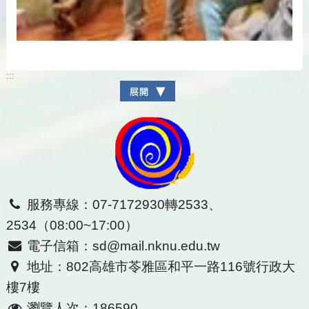
:::
服務專線：07-7172930轉2533、
2534（08:00~17:00）
電子信箱：sd@mail.nknu.edu.tw
地址：802高雄市苓雅區和平一路116號行政大
樓7樓
瀏覽人次：186590