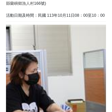
縣蘭嶼鄉漁人村
166號)
活動日期及時間：民國 113年10月11日08：00至10：00