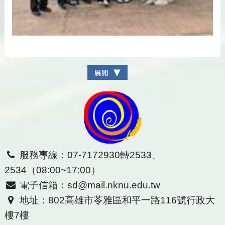
:::
服務專線：07-7172930轉2533、
2534（08:00~17:00）
電子信箱：sd@mail.nknu.edu.tw
地址：802高雄市苓雅區和平一路116號行政大
樓7樓