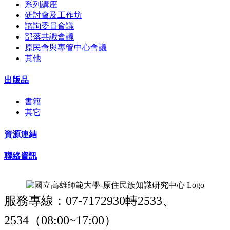
系列講座
研討會及工作坊
諮詢委員會議
部落共識會議
原民會與專管中心會議
其他
出版品
書籍
其它
資源連結
聯絡資訊
服務專線：07-7172930轉2533、
2534（08:00~17:00）