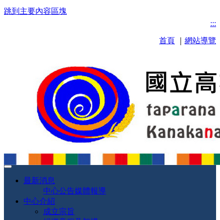
跳到主要內容區塊
:::
首頁
｜
網站導覽
最新消息
中心公告
媒體報導
中心介紹
成立宗旨