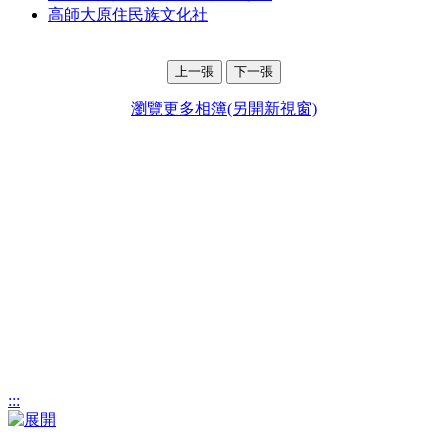
高師大原住民族文化社
上一張
下一張
瀏覽更多相簿(另開新視窗)
:::