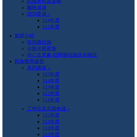
組織章程及架構
團隊成員
諮詢委員 »
114年度
112年度
族群介紹
拉阿魯哇族
卡那卡那富族
中心主意象-拉阿魯哇族洪水神話
民族教育建置
系列講座 »
115年度
114年度
113年度
112年度
111年度
工作坊及共識會議 »
115年度
114年度
113年度
112年度