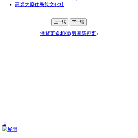
高師大原住民族文化社
上一張
下一張
瀏覽更多相簿(另開新視窗)
:::