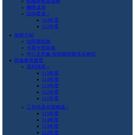
組織章程及架構
團隊成員
諮詢委員 »
114年度
112年度
族群介紹
拉阿魯哇族
卡那卡那富族
中心主意象-拉阿魯哇族洪水神話
民族教育建置
系列講座 »
115年度
114年度
113年度
112年度
111年度
工作坊及共識會議 »
115年度
114年度
113年度
112年度