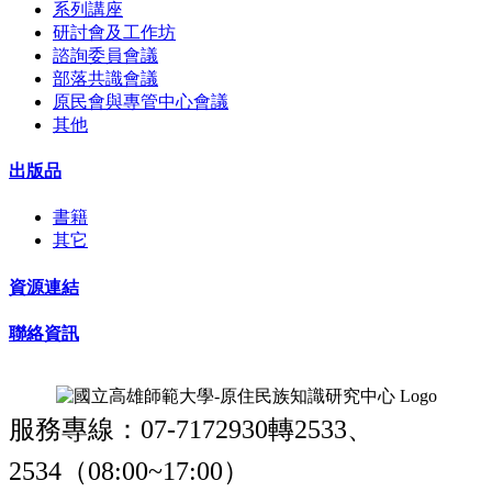
系列講座
研討會及工作坊
諮詢委員會議
部落共識會議
原民會與專管中心會議
其他
出版品
書籍
其它
資源連結
聯絡資訊
服務專線：07-7172930轉2533、
2534（08:00~17:00）