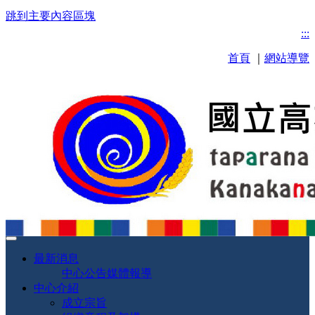
跳到主要內容區塊
:::
首頁
｜
網站導覽
最新消息
中心公告
媒體報導
中心介紹
成立宗旨