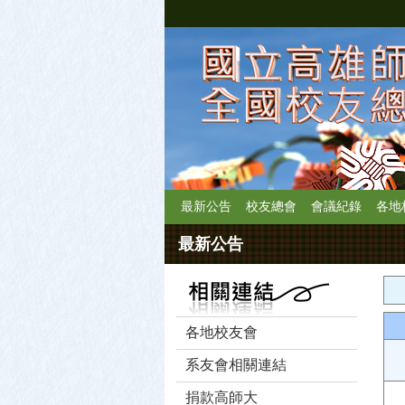
最新公告
校友總會
會議紀錄
各地
最新公告
各地校友會
系友會相關連結
捐款高師大