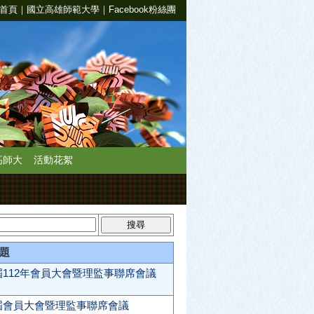
首頁
｜
國立高雄師範大學
｜
Facebook粉絲團
高師大
活動花絮
題
112年會員大會暨理監事聯席會議
屆會員大會暨理監事聯席會議