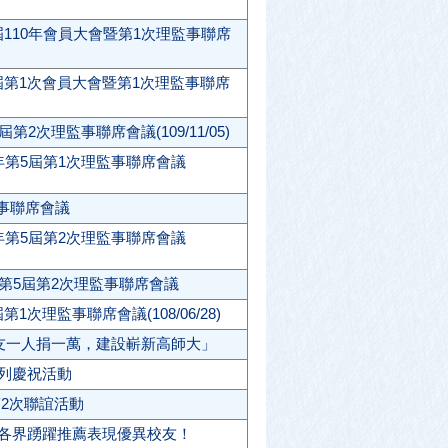
110年會員大會暨第1次理監事聯席
屆第1次會員大會暨第1次理監事聯席
2次理監事聯席會議(109/11/05)
年第5屆第1次理監事聯席會議
監事聯席會議
年第5屆第2次理監事聯席會議
暨第5屆第2次理監事聯席會議
次理監事聯席會議(108/06/28)
校友一人捐一萬，建設嶄新高師大」
系列慶祝活動
第2次聯誼活動
迎各界踴躍推薦表現優異校友！