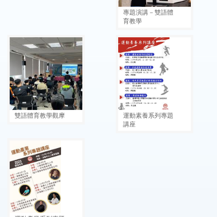
專題演講－雙語體
育教學
雙語體育教學觀摩
運動素養系列專題
講座