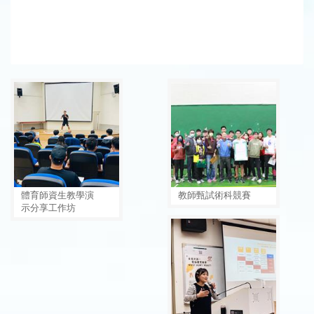
體育師資生教學演
教師甄試術科競賽
示分享工作坊