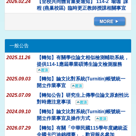
2026.02.24
【全校共同體育重要通知】 114-2 瑜珈 課
程 (燕巢校區) 臨時更正教師授課相關事宜
一般公告
2025.11.26
【轉知】有關學位論文相似檢測輔助系統，
提供114-1應屆畢業碩博生論文檢測服務
2025.09.03
【轉知】論文比對系統(Turnitin)帳號統一
開立作業事宜
2025.07.09
【轉知公告】研究生上傳學位論文原創性比
對時應注意事項
2024.09.10
【轉知】論文比對系統(Turnitin)帳號統一
開立作業事宜及操作方式
2026.07.29
【轉知】有關「中華民國115學年度總統盃
全國卡巴迪錦標賽」，歡迎報名參加