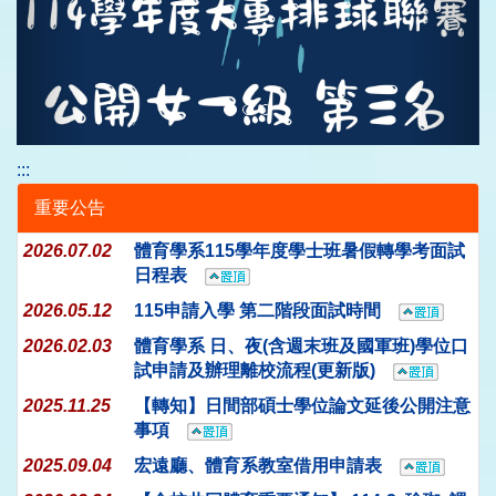
:::
重要公告
2026.07.02
體育學系115學年度學士班暑假轉學考面試
日程表
2026.05.12
115申請入學 第二階段面試時間
2026.02.03
體育學系 日、夜(含週末班及國軍班)學位口
試申請及辦理離校流程(更新版)
2025.11.25
【轉知】日間部碩士學位論文延後公開注意
事項
2025.09.04
宏遠廳、體育系教室借用申請表