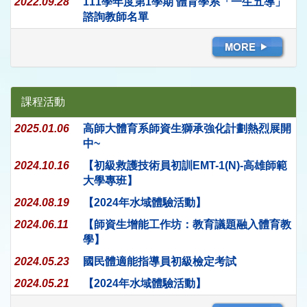
2022.09.28
111學年度第1學期 體育學系「一生五導」
諮詢教師名單
課程活動
2025.01.06
高師大體育系師資生獅承強化計劃熱烈展開
中~
2024.10.16
【初級救護技術員初訓EMT-1(N)-高雄師範
大學專班】
2024.08.19
【2024年水域體驗活動】
2024.06.11
【師資生增能工作坊：教育議題融入體育教
學】
2024.05.23
國民體適能指導員初級檢定考試
2024.05.21
【2024年水域體驗活動】