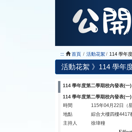
:::
首頁
活動花絮
114 學年
活動花絮 》
114 學年
114 學年度第二學期校內發表(一) (1
114 學年度第二學期校內發表(一) (1
時間
115年04月22日（
地點
綜合大樓四樓4417
主持人
徐瑋穜
Effec