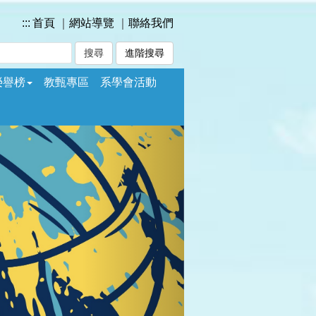
:::
首頁
｜
網站導覽
｜
聯絡我們
進階搜尋
榮譽榜
教甄專區
系學會活動
Next