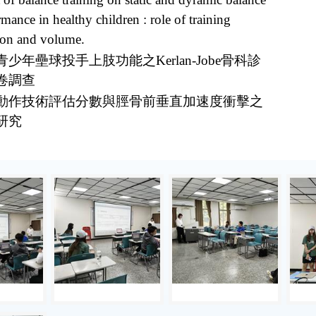
mance in healthy children : role of training
ion and volume.
少年壘球投手上肢功能之Kerlan-Jobe骨科診
卷調查
動作技術評估分數與脛骨前垂直加速度衝擊之
研究