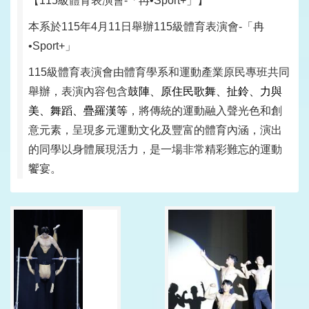
本系於115年4月11日舉辦115級體育表演會-「冉
•Sport+」
115級體育表演會由體育學系和運動產業原民專班共同
舉辦，表演內容包含
鼓陣、原住民歌舞、扯鈴、力與
美、舞蹈、疊羅漢等
，將傳統的運動融入聲光色和創
意元素，呈現多元運動文化及豐富的體育內涵，演出
的同學以身體展現活力，是一場非常精彩難忘的運動
饗宴。