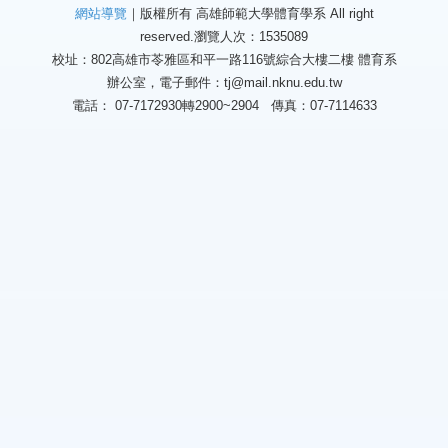
網站導覽
｜版權所有 高雄師範大學體育學系 All right
reserved.
瀏覽人次：1535089
校址：802高雄市苓雅區和平一路116號綜合大樓二樓 體育系
辦公室，電子郵件：tj@mail.nknu.edu.tw
電話： 07-7172930轉2900~2904 傳真：07-7114633