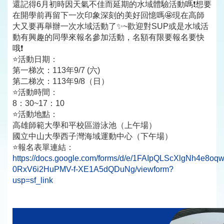
還記得6月初時因天氣不佳而延期的水域體驗活動嗎❗想要
在開學前再留下一次印象深刻的美好回憶嗎🤩現在高師
大又要再舉辦一次水域活動了✨~歡迎對SUP或是水域活
動有興趣的同學來報名參加活動，名額有限要報名要快
哦❗
⭐活動日期：
第一梯次：113年9/7 (六)
第二梯次：113年9/8（日）
⭐活動時間：
8：30~17：10
⭐活動地點：
高雄師範大學和平校區游泳池（上午場）
國立中山大學西子灣海域運動中心（下午場）
⭐報名表單連結：
https://docs.google.com/forms/d/e/1FAIpQLScXlgNh4e8o
0RxV6i2HuPMV-f-XE1A5dQDuNg/viewform?
usp=sf_link