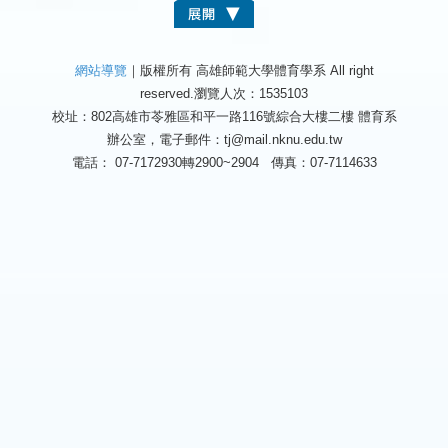
網站導覽
｜版權所有 高雄師範大學體育學系 All right
reserved.
瀏覽人次：1535103
校址：802高雄市苓雅區和平一路116號綜合大樓二樓 體育系
辦公室，電子郵件：tj@mail.nknu.edu.tw
電話： 07-7172930轉2900~2904 傳真：07-7114633