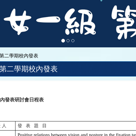
度第二學期校內發表
度第二學期校內發表
校內發表研討會日程表
表
人
發
表
題
目
Positive relations between vision and posture in the fixation ta