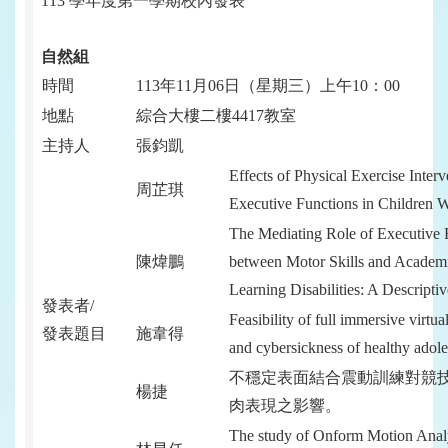
113
學年度第一學期校內發表
自然組
時間
113
年11月06日（星期三）上午10：00
地點
綜合大樓二樓4417教室
主持人
張鈞凱
Effects of Physical Exercise Inter
周芷琪
Executive Functions in Children 
The Mediating Role of Executive F
陳煒鵬
between Motor Skills and Academi
Learning Disabilities: A Descriptiv
發表者/
Feasibility of full immersive virtu
發表題目
施韋得
and cybersickness of healthy adole
不穩定表面結合震動訓練對競
楊捷
肉表現之影響。
The study of Onform Motion Anal