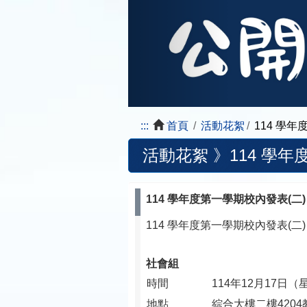
:::
首頁
活動花絮
114 學年
活動花絮 》
114 學年
114 學年度第一學期校內發表(二) (1
114 學年度第一學期校內發表(二) (1
社會組
時間
114年12月17日（
地點
綜合大樓二樓4204