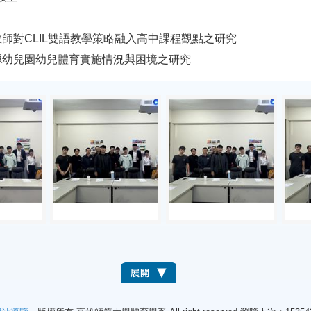
師對CLIL雙語教學策略融入高中課程觀點之研究
縣幼兒園幼兒體育實施情況與困境之研究