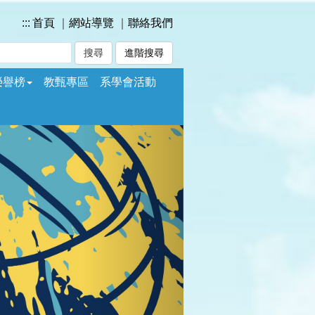
:::
首頁
｜
網站導覽
｜
聯絡我們
進階搜尋
榮譽榜
教甄專區
系學會活動
Next