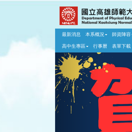
跳
到
主
要
內
最新消息
本系概況
師資陣容
容
區
高中生專區
行事曆
表單下載
塊
Previous