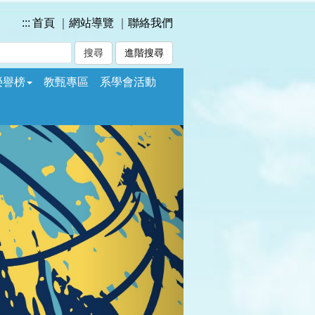
:::
首頁
｜
網站導覽
｜
聯絡我們
進階搜尋
榮譽榜
教甄專區
系學會活動
Next