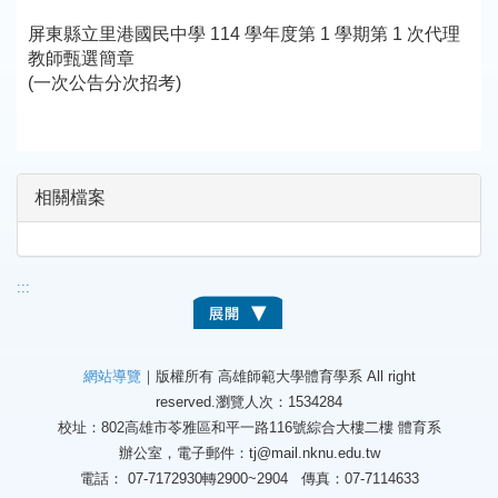
屏東縣立里港國民中學 114 學年度第 1 學期第 1 次代理
教師甄選簡章
(一次公告分次招考)
相關檔案
:::
網站導覽
｜版權所有 高雄師範大學體育學系 All right
reserved.
瀏覽人次：1534284
校址：802高雄市苓雅區和平一路116號綜合大樓二樓 體育系
辦公室，電子郵件：tj@mail.nknu.edu.tw
電話： 07-7172930轉2900~2904 傳真：07-7114633